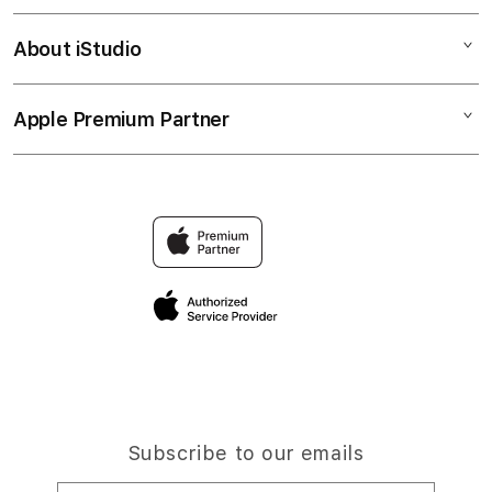
Corporate
TOTO TOGEL
About iStudio
My Account
Toto Togel
SITUS TOGEL
Collection & Delivery
Elush Service Provider
TOGEL ONLINE
Apple Premium Partner
About Us
Returns & Exchanges
Financing Options
LINK TOGEL
Find an iStudio near you
Contact Us
Trade-in
TOGEL ONLINE TERPERCAYA
Why Shop at iStudio
FAQ
Traveller’s Reservation
Elush Corporate Website
Privacy Policy
Site Terms of Use
Subscribe to our emails