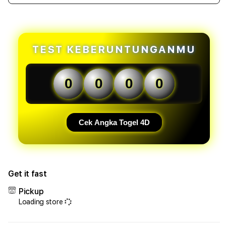
quantity
quant
forRAJALANGIT77
forR
-
-
Link
Link
alternatif
alter
TEST KEBERUNTUNGANMU
situs
situs
toto
toto
slot
slot
0
0
0
0
gacor
gaco
dan
dan
togel
togel
online
onlin
Cek Angka Togel 4D
terupdate
teru
dan
dan
tidak
tidak
diblokir
diblo
Get it fast
Pickup
Loading store