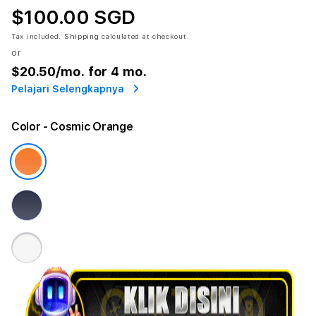
$100.00 SGD
Tax included.
Shipping
calculated at checkout.
or
$20.50
/mo. for 4 mo.
Pelajari Selengkapnya
Color
- Cosmic Orange