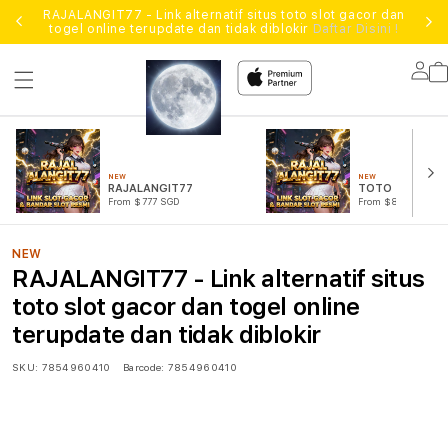
RAJALANGIT77 - Link alternatif situs toto slot gacor dan
togel online terupdate dan tidak diblokir
Daftar Disini !
Lo
in
NEW
NEW
RAJALANGIT77
TOTO TOGEL
From $777 SGD
From $888 SGD
NEW
RAJALANGIT77 - Link alternatif situs
toto slot gacor dan togel online
terupdate dan tidak diblokir
SKU:
7854960410
Barcode:
7854960410