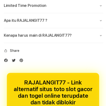
Limited Time Promotion
Apa itu RAJALANGIT77 ?
Kenapa harus main di RAJALANGIT77?
Share
RAJALANGIT77 - Link
alternatif situs toto slot gacor
dan togel online terupdate
dan tidak diblokir