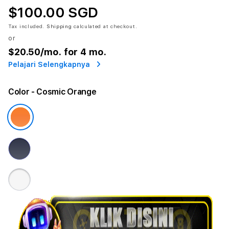
$100.00 SGD
Tax included.
Shipping
calculated at checkout.
or
$20.50
/mo. for 4 mo.
Pelajari Selengkapnya
Color
- Cosmic Orange